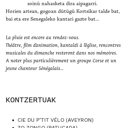
soinü nahasketa dira aipagarri.
Horien artean, gogoan dütügü Kortsikar talde bat,
bai eta ere Senegaleko kantari gazte bat…
La pluie est encore au rendez-vous.
Théâtre, film d’animation, kantaldi à l’église, rencontres
musicales du dimanche resteront dans nos mémoires.
A noter plus particulièrement un groupe Corse et un
jeune chanteur Sénégalais…
KONTZERTUAK
CIE DU P’TIT VÉLO (AVEYRON)
ZO ZONGO (BATUCADA)