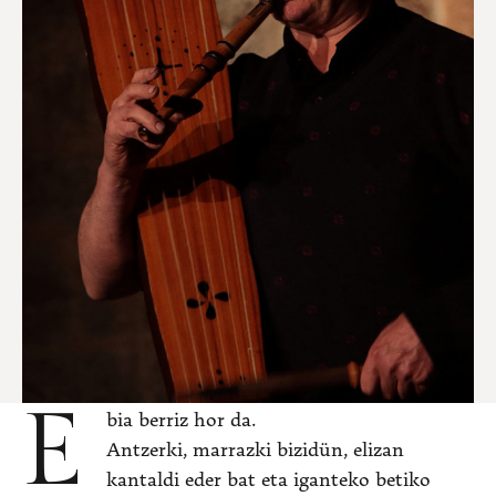
E
bia berriz hor da.
Antzerki, marrazki bizidün, elizan
kantaldi eder bat eta iganteko betiko